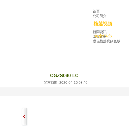
首頁
公司簡介
榴莲视频
新聞資訊
大全中心
工程案例
聯係榴莲视频色版
CGZS040-LC
發布時間: 2020-04-10 08:46