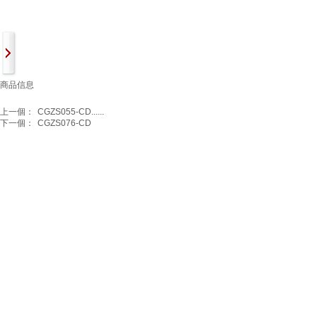
商品信息
上一個：
CGZS055-CD......
下一個：
CGZS076-CD