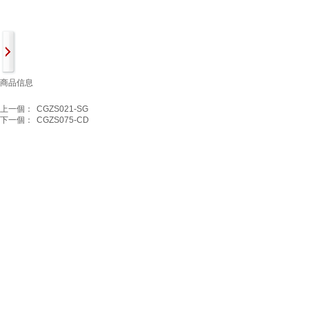
商品信息
上一個：
CGZS021-SG
下一個：
CGZS075-CD