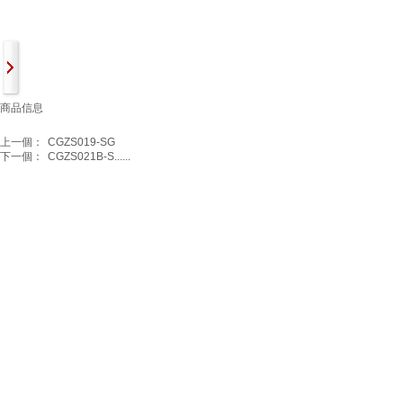
商品信息
上一個：
CGZS019-SG
下一個：
CGZS021B-S......