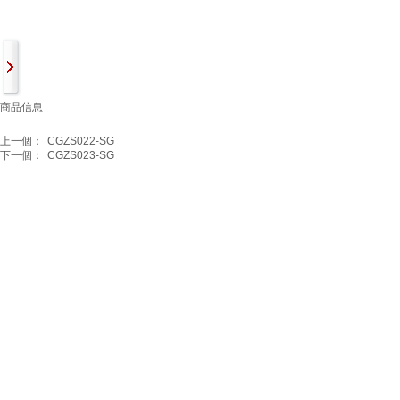
商品信息
上一個：
CGZS022-SG
下一個：
CGZS023-SG