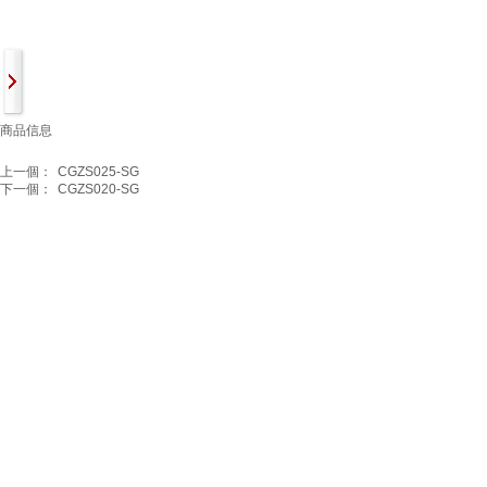
商品信息
上一個：
CGZS025-SG
下一個：
CGZS020-SG