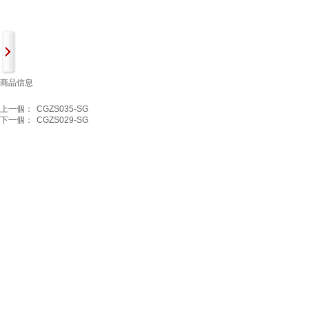
商品信息
上一個：
CGZS035-SG
下一個：
CGZS029-SG