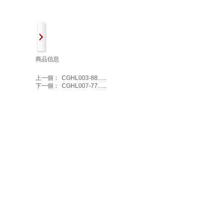
商品信息
上一個：
CGHL003-88......
下一個：
CGHL007-77......