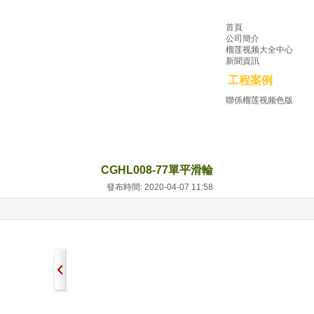
首頁
公司簡介
榴莲视频大全中心
新聞資訊
工程案例
聯係榴莲视频色版
CGHL008-77單平滑輪
發布時間: 2020-04-07 11:58