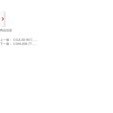
商品信息
上一個：
CGJL3D-90三......
下一個：
CGHL008-77......