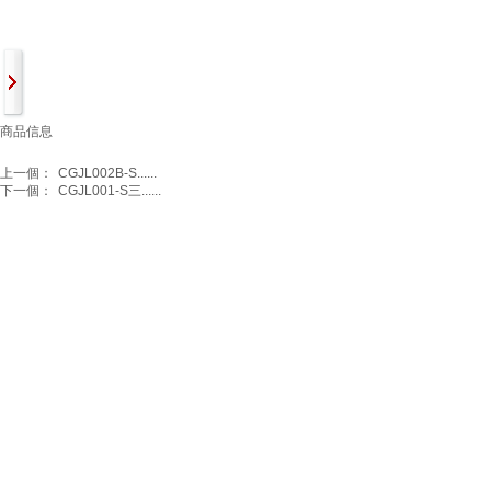
商品信息
上一個：
CGJL002B-S......
下一個：
CGJL001-S三......