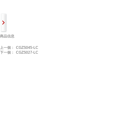
商品信息
上一個：
CGZS045-LC
下一個：
CGZS027-LC