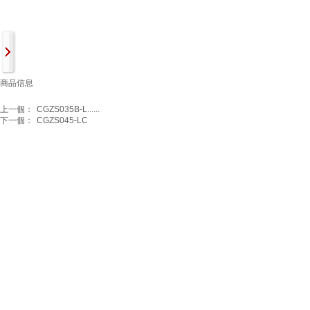
商品信息
上一個：
CGZS035B-L......
下一個：
CGZS045-LC