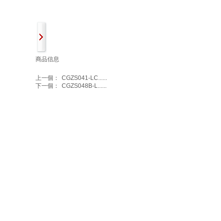
商品信息
上一個：
CGZS041-LC......
下一個：
CGZS048B-L......