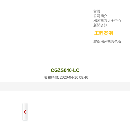
首頁
公司簡介
榴莲视频大全中心
新聞資訊
工程案例
聯係榴莲视频色版
CGZS040-LC
發布時間: 2020-04-10 08:46