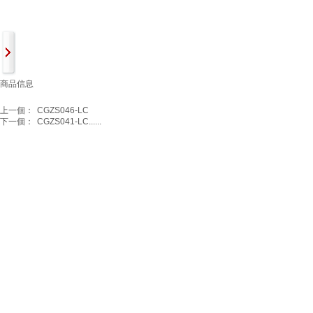
商品信息
上一個：
CGZS046-LC
下一個：
CGZS041-LC......