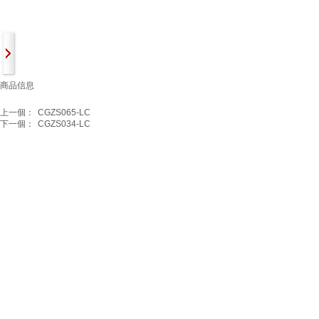
商品信息
上一個：
CGZS065-LC
下一個：
CGZS034-LC