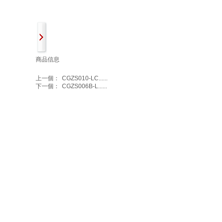
商品信息
上一個：
CGZS010-LC......
下一個：
CGZS006B-L......