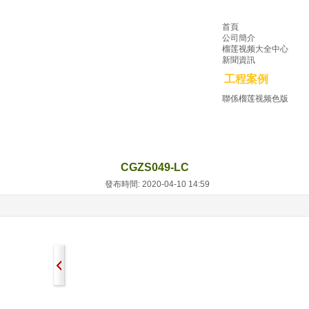
首頁
公司簡介
榴莲视频大全中心
新聞資訊
工程案例
聯係榴莲视频色版
CGZS049-LC
發布時間: 2020-04-10 14:59