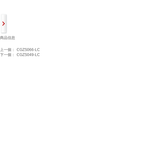
商品信息
上一個：
CGZS066-LC
下一個：
CGZS049-LC