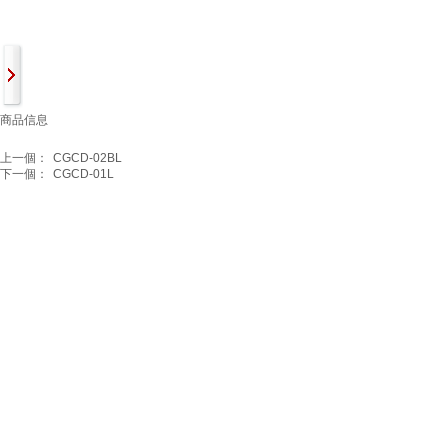
商品信息
上一個：
CGCD-02BL
下一個：
CGCD-01L