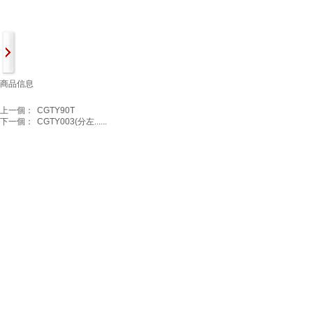
商品信息
上一個：
CGTY90T
下一個：
CGTY003(分左......