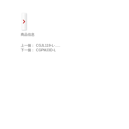
商品信息
上一個：
CGJL119-L-......
下一個：
CGPMJ3D-L