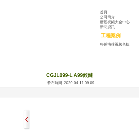
首頁
公司簡介
榴莲视频大全中心
新聞資訊
工程案例
聯係榴莲视频色版
CGJL099-L A99鉸鏈
發布時間: 2020-04-11 09:09