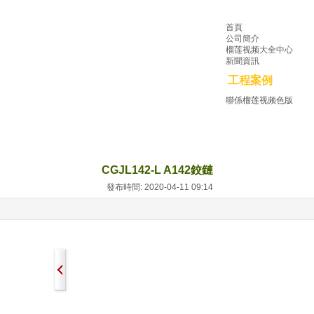
首頁
公司簡介
榴莲视频大全中心
新聞資訊
工程案例
聯係榴莲视频色版
CGJL142-L A142鉸鏈
發布時間: 2020-04-11 09:14