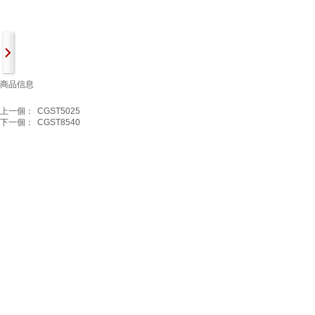
商品信息
上一個：
CGST5025
下一個：
CGST8540