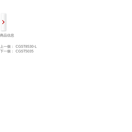
商品信息
上一個：
CGST8530-L
下一個：
CGST5035