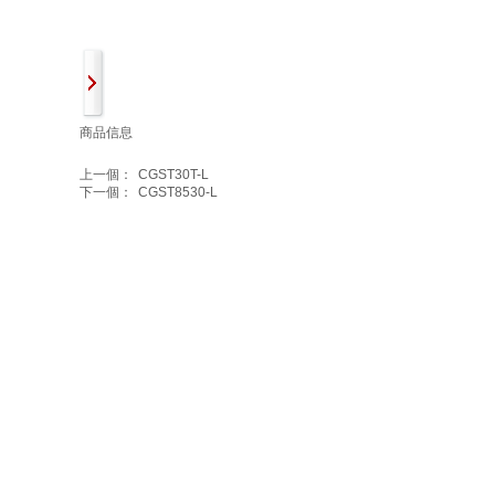
商品信息
上一個：
CGST30T-L
下一個：
CGST8530-L