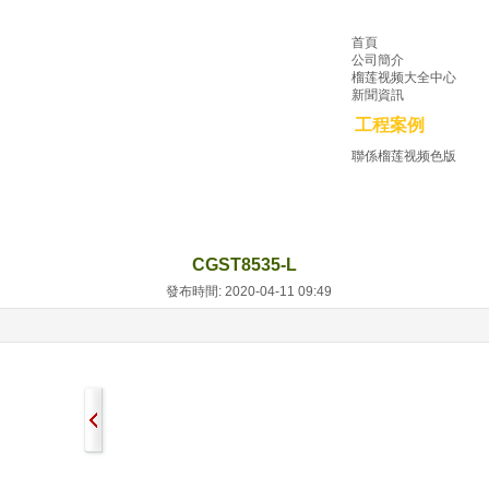
首頁
公司簡介
榴莲视频大全中心
新聞資訊
工程案例
聯係榴莲视频色版
CGST8535-L
發布時間: 2020-04-11 09:49