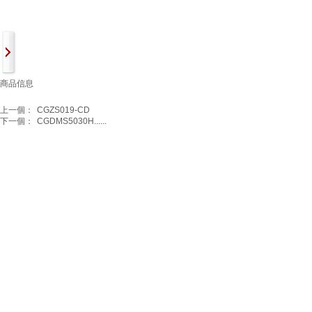
商品信息
上一個：
CGZS019-CD
下一個：
CGDMS5030H......