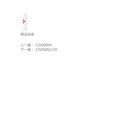
商品信息
上一個：
CGSG004
下一個：
CGZS052-CD