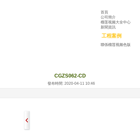
首頁
公司簡介
榴莲视频大全中心
新聞資訊
工程案例
聯係榴莲视频色版
CGZS062-CD
發布時間: 2020-04-11 10:46