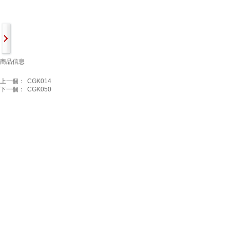
商品信息
上一個：
CGK014
下一個：
CGK050