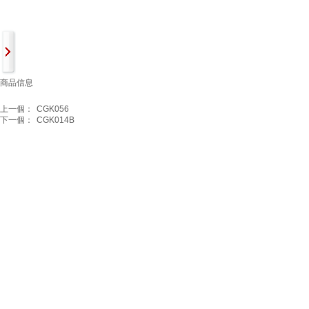
商品信息
上一個：
CGK056
下一個：
CGK014B