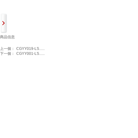
商品信息
上一個：
CGYY019-LS......
下一個：
CGYY001-LS......