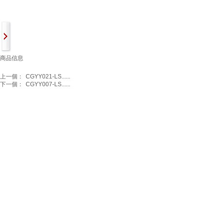
商品信息
上一個：
CGYY021-LS......
下一個：
CGYY007-LS......