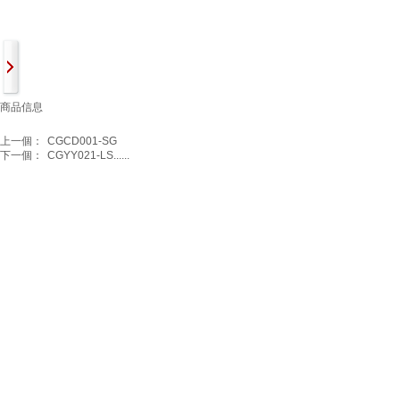
商品信息
上一個：
CGCD001-SG
下一個：
CGYY021-LS......