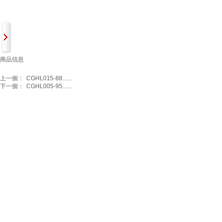
商品信息
上一個：
CGHL015-88......
下一個：
CGHL005-95......