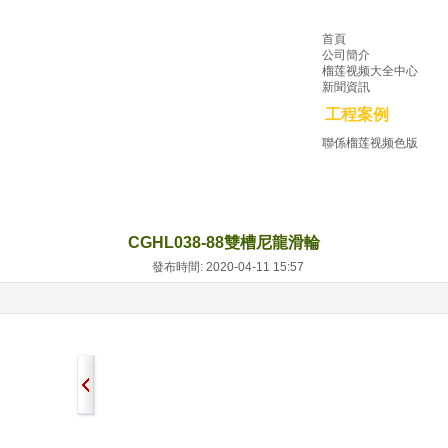
首頁
公司簡介
榴莲视频大全中心
新聞資訊
工程案例
聯係榴莲视频色版
CGHL038-88雙槽尼龍滑輪
發布時間: 2020-04-11 15:57