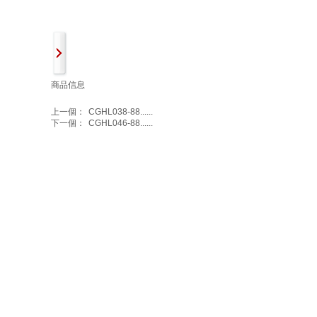
商品信息
上一個：
CGHL038-88......
下一個：
CGHL046-88......