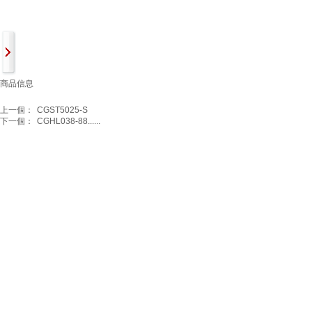
商品信息
上一個：
CGST5025-S
下一個：
CGHL038-88......