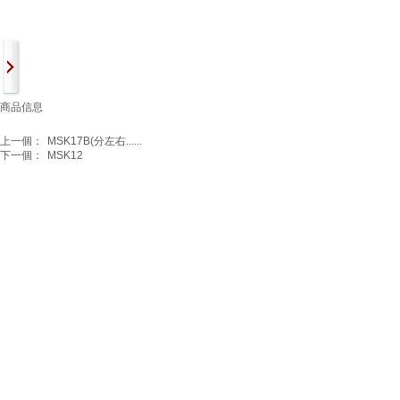
商品信息
上一個：
MSK17B(分左右......
下一個：
MSK12