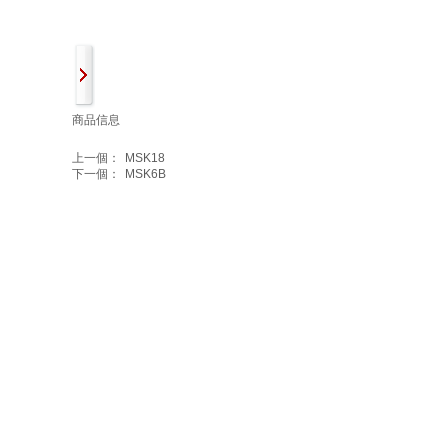
商品信息
上一個：
MSK18
下一個：
MSK6B