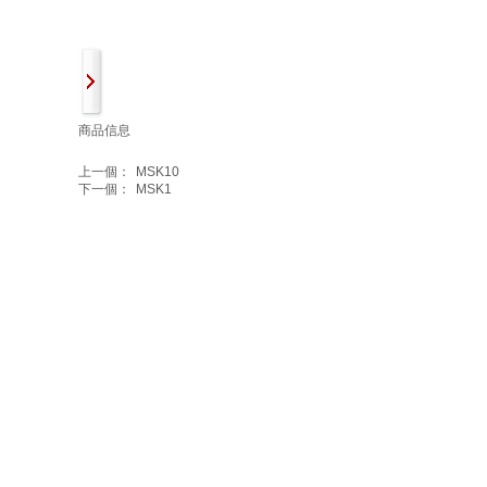
商品信息
上一個：
MSK10
下一個：
MSK1