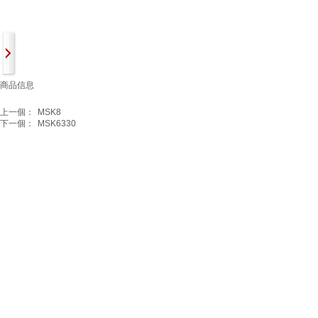
商品信息
上一個：
MSK8
下一個：
MSK6330