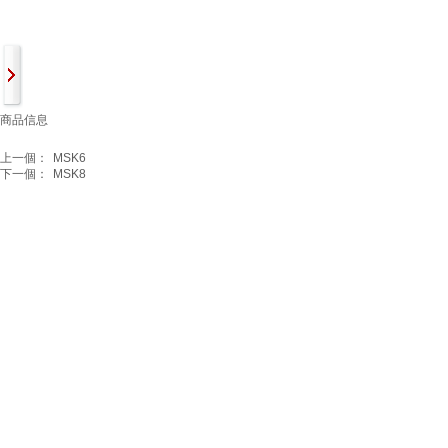
商品信息
上一個：
MSK6
下一個：
MSK8