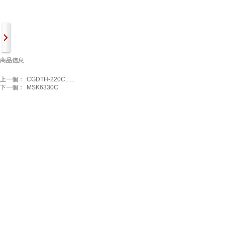
商品信息
上一個：
CGDTH-220C......
下一個：
MSK6330C