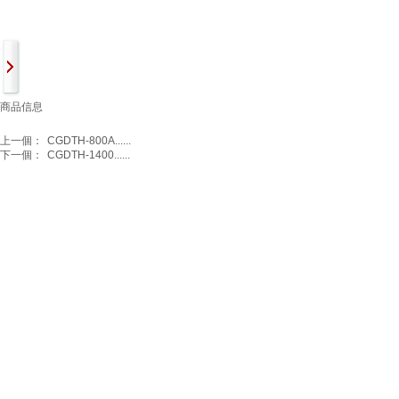
商品信息
上一個：
CGDTH-800A......
下一個：
CGDTH-1400......