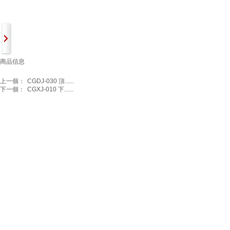
商品信息
上一個：
CGDJ-030 頂......
下一個：
CGXJ-010 下......