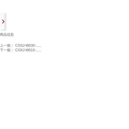
商品信息
上一個：
CGSJ-W030-......
下一個：
CGXJ-W010-......