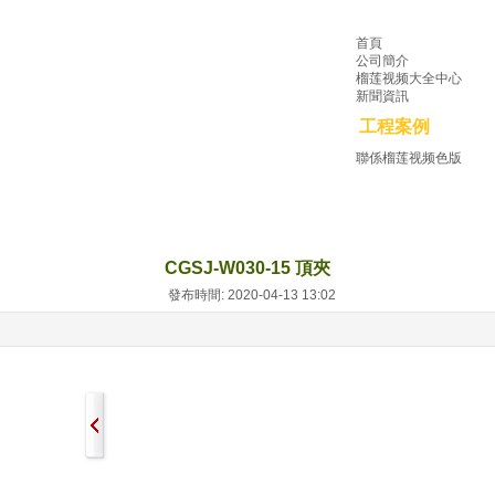
首頁
公司簡介
榴莲视频大全中心
新聞資訊
工程案例
聯係榴莲视频色版
CGSJ-W030-15 頂夾
發布時間: 2020-04-13 13:02