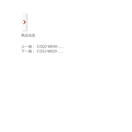
商品信息
上一個：
CGQJ-W040-......
下一個：
CGSJ-W020-......