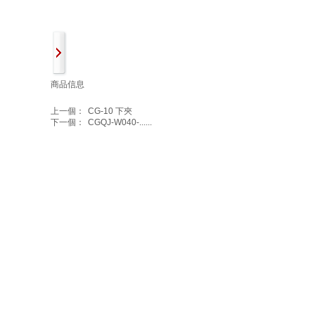
商品信息
上一個：
CG-10 下夾
下一個：
CGQJ-W040-......