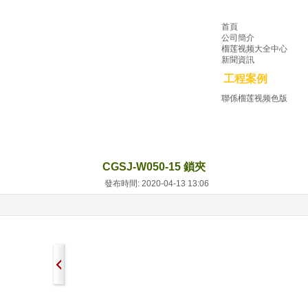
首頁
公司簡介
榴莲视频大全中心
新聞資訊
工程案例
聯係榴莲视频色版
CGSJ-W050-15 鎖夾
發布時間: 2020-04-13 13:06