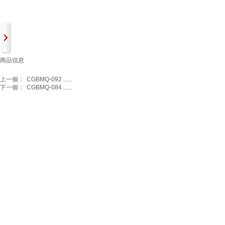
商品信息
上一個：
CGBMQ-092 ......
下一個：
CGBMQ-084 ......