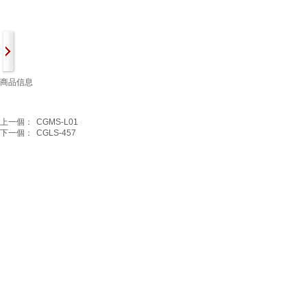
商品信息
上一個：
CGMS-L01
下一個：
CGLS-457