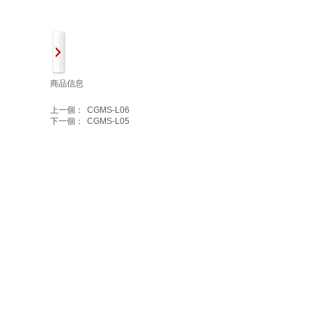
商品信息
上一個：
CGMS-L06
下一個：
CGMS-L05