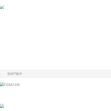
型材門配件