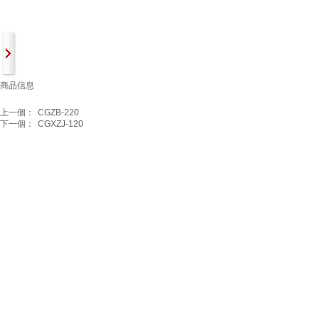
商品信息
上一個：
CGZB-220
下一個：
CGXZJ-120