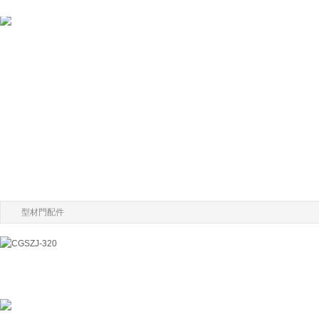
型材門配件