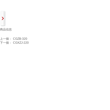
商品信息
上一個：
CGZB-320
下一個：
CGXZJ-220